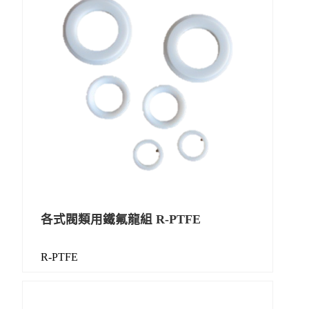
各式閥類用鐵氟龍組 R-PTFE
R-PTFE