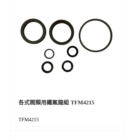
各式閥類用鐵氟龍組 TFM4215
TFM4215