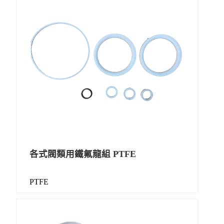
各式閥類用鐵氟龍組 PTFE
PTFE