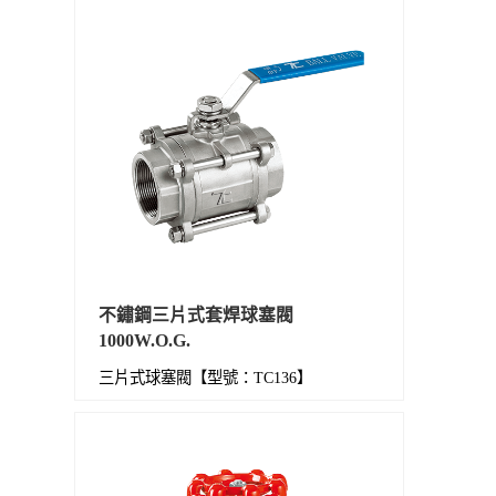
不鏽鋼三片式套焊球塞閥
1000W.O.G.
三片式球塞閥【型號：TC136】