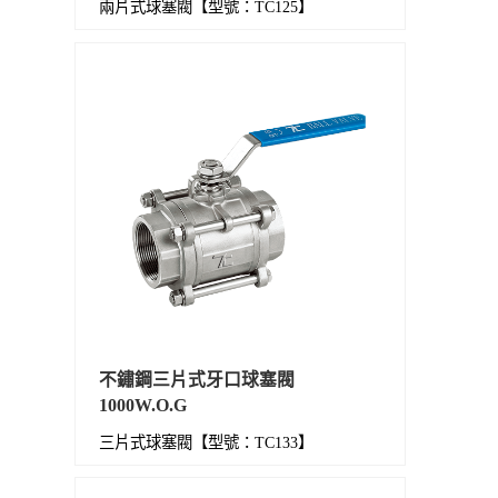
兩片式球塞閥【型號：TC125】
不鏽鋼三片式牙口球塞閥
1000W.O.G
三片式球塞閥【型號：TC133】