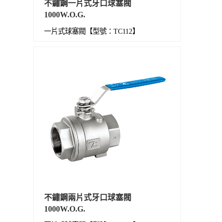
不鏽鋼一片式牙口球塞閥
1000W.O.G.
一片式球塞閥【型號：TC112】
不鏽鋼兩片式牙口球塞閥
1000W.O.G.