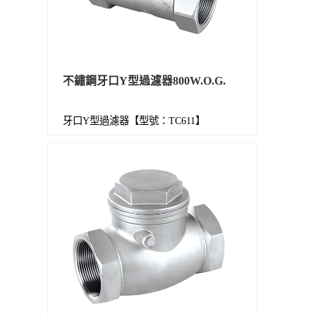
不鏽鋼牙口Y型過濾器800W.O.G.
牙口Y型過濾器【型號：TC611】