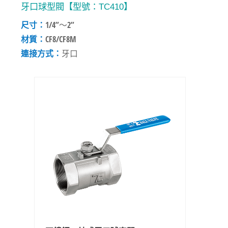
牙口球型閥【型號：TC410】
尺寸：
1/4”～2”
材質：
CF8/CF8M
連接方式：
牙口