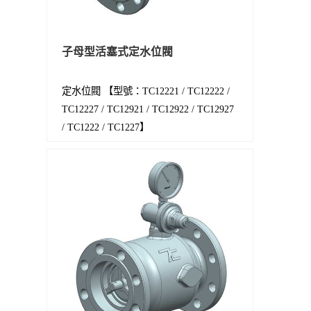
子母型活塞式定水位閥
定水位閥 【型號：TC12221 / TC12222 /
TC12227 / TC12921 / TC12922 / TC12927
/ TC1222 / TC1227】