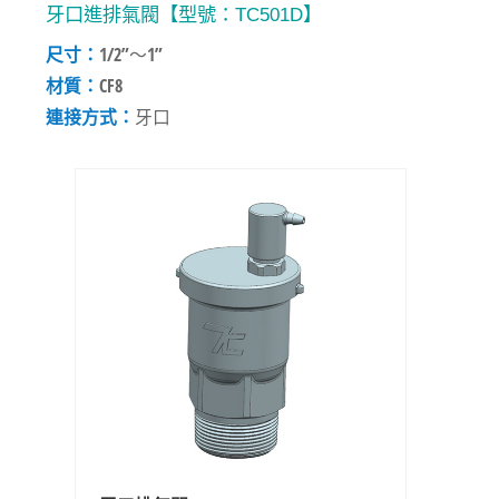
牙口進排氣閥【型號：TC501D】
尺寸：
1/2”～1”
材質：
CF8
連接方式：
牙口