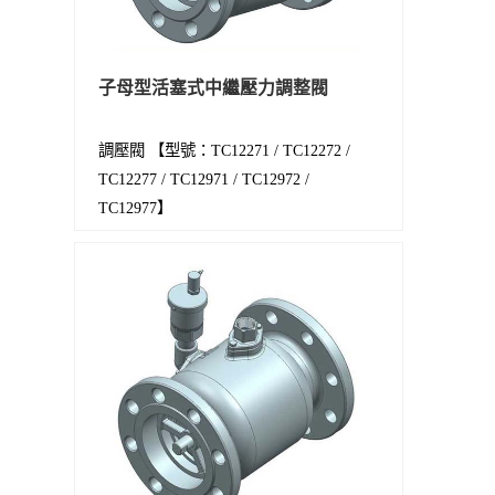
子母型活塞式中繼壓力調整閥
調壓閥 【型號：TC12271 / TC12272 /
TC12277 / TC12971 / TC12972 /
TC12977】