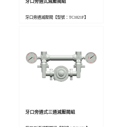
牙口旁通式減壓閥組
牙口旁通減壓閥【型號：TC1021F】
牙口旁通式三通減壓閥組