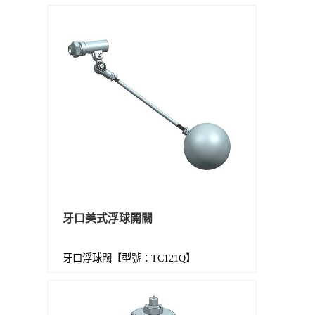
牙口美式浮球開關
牙口浮球閥【型號：TC121Q】