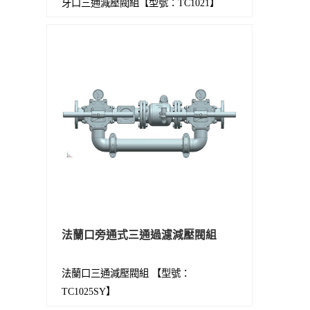
牙口三通減壓閥組【型號：TC1021】
法蘭口旁通式三通過濾減壓閥組
法蘭口三通減壓閥組 【型號：
TC1025SY】