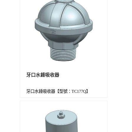
牙口水錘吸收器
牙口水錘吸收器【型號：TC177Q】