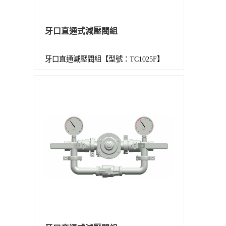
牙口直通式減壓閥組
牙口直通減壓閥組【型號：TC1025F】