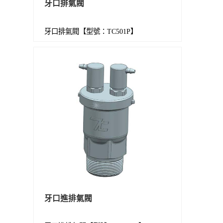
牙口排氣閥
牙口排氣閥【型號：TC501P】
牙口進排氣閥