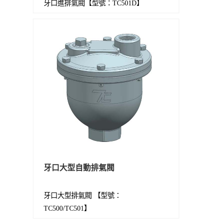
牙口進排氣閥【型號：TC501D】
牙口大型自動排氣閥
牙口大型排氣閥 【型號：
TC500/TC501】