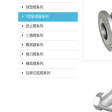
球型閥系列
Y型過濾器系列
逆止閥系列
三通閥系列
觀測器系列
閘刀閥系列
桶底閥系列
拉桿式底閥系列