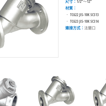
尺寸：
1/2”～12”
材質：
． TC622 JIS-10K SCS13
． TC623 JIS-10K SCS14
連接方式：
法蘭口