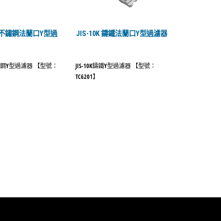
LB 不鏽鋼法蘭口Y型過
JIS-10K 鑄鐵法蘭口Y型過濾器
B不鏽鋼Y型過濾器 【型號：
JIS-10K鑄鐵Y型過濾器 【型號：
TC6201】