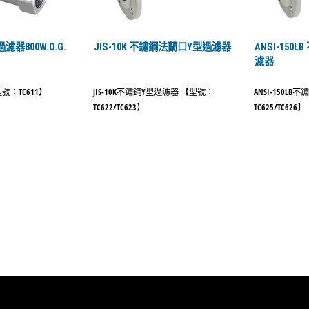
器800W.O.G.
JIS-10K 不鏽鋼法蘭口Y型過濾器
ANSI-150
濾器
：TC611】
JIS-10K不鏽鋼Y型過濾器 【型號：
ANSI-150L
TC622/TC623】
TC625/TC626】