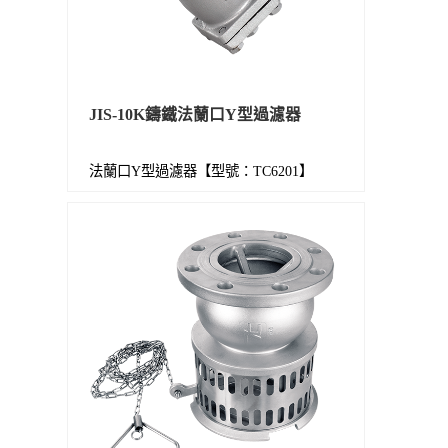
JIS-10K鑄鐵法蘭口Y型過濾器
法蘭口Y型過濾器【型號：TC6201】