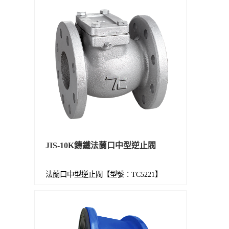
JIS-10K鑄鐵法蘭口中型逆止閥
法蘭口中型逆止閥【型號：TC5221】