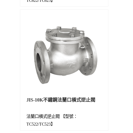
TC622/TC623】
JIS-10K不鏽鋼法蘭口橫式逆止閥
法蘭口橫式逆止閥 【型號：
TC522/TC523】