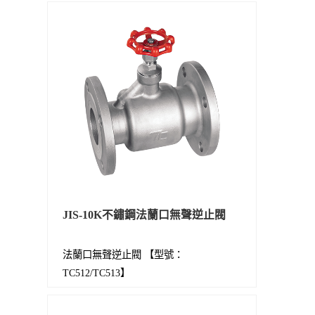
JIS-10K不鏽鋼法蘭口無聲逆止閥
法蘭口無聲逆止閥 【型號：
TC512/TC513】