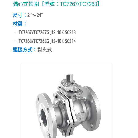
偏心式蝶閥【型號：TC7267/TC7268】
尺寸：
2”～24”
材質：
． TC7267/TC7267G JIS-10K SCS13
． TC7268/TC7268G JIS-10K SCS14
連接方式：
對夾式