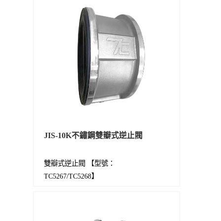
JIS-10K不鏽鋼雙瓣式逆止閥
雙瓣式逆止閥 【型號：
TC5267/TC5268】