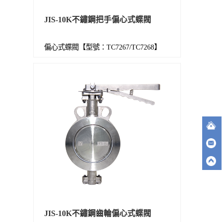
JIS-10K不鏽鋼把手偏心式蝶閥
偏心式蝶閥【型號：TC7267/TC7268】
JIS-10K不鏽鋼齒輪偏心式蝶閥