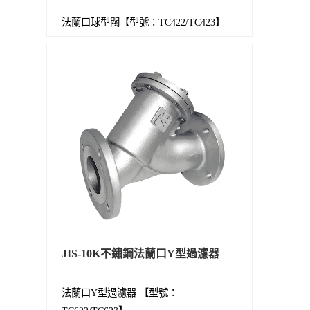
法蘭口球型閥【型號：TC422/TC423】
JIS-10K不鏽鋼法蘭口Y型過濾器
法蘭口Y型過濾器 【型號：