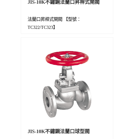
JIS-10K不鏽鋼法蘭口昇桿式閘閥
法蘭口昇桿式閘閥 【型號：
TC322/TC323】
JIS-10K不鏽鋼法蘭口球型閥