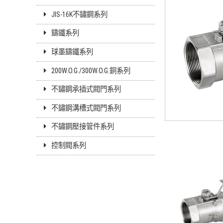
JIS-16K不鏽鋼系列
鑄鐵系列
球墨鑄鐵系列
200W.O.G./300W.O.G.銅系列
不鏽鋼承插式閥門系列
不鏽鋼溝槽式閥門系列
不鏽鋼壓接管件系列
控制閥系列