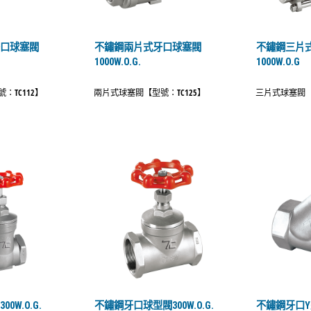
牙口球塞閥
不鏽鋼兩片式牙口球塞閥
不鏽鋼三片
1000W.O.G.
1000W.O.G
：TC112】
兩片式球塞閥【型號：TC125】
三片式球塞閥【
0W.O.G.
不鏽鋼牙口球型閥300W.O.G.
不鏽鋼牙口Y型