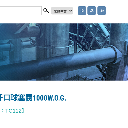
球塞閥1000W.O.G.
TC112】