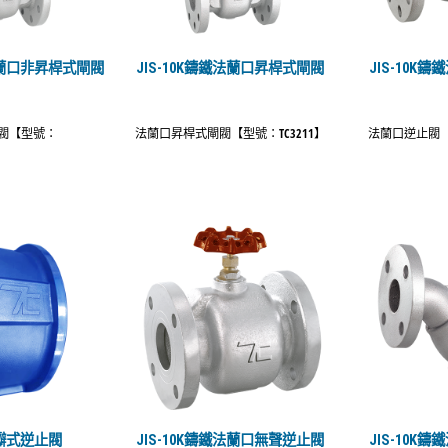
鐵法蘭口非昇桿式閘閥
JIS-10K鑄鐵法蘭口昇桿式閘閥
JIS-10K
閥【型號：
法蘭口昇桿式閘閥【型號：TC3211】
法蘭口逆止閥【型
雙瓣式逆止閥
JIS-10K鑄鐵法蘭口無聲逆止閥
JIS-10K