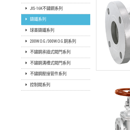
JIS-16K不鏽鋼系列
鑄鐵系列
球墨鑄鐵系列
200W.O.G./300W.O.G.銅系列
不鏽鋼承插式閥門系列
不鏽鋼溝槽式閥門系列
不鏽鋼壓接管件系列
控制閥系列