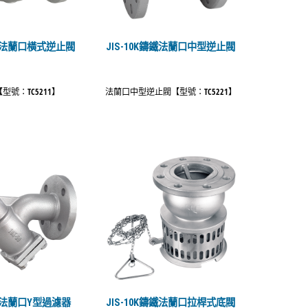
鑄鐵法蘭口橫式逆止閥
JIS-10K鑄鐵法蘭口中型逆止閥
號：TC5211】
法蘭口中型逆止閥【型號：TC5221】
鑄鐵法蘭口Y型過濾器
JIS-10K鑄鐵法蘭口拉桿式底閥