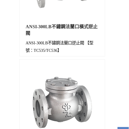
ANSI-300LB不鏽鋼法蘭口橫式逆止
閥
ANSI-300LB不鏽鋼法蘭口逆止閥 【型
號：TC535/TC536】