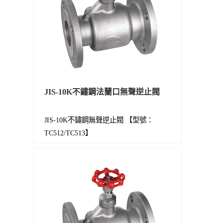
JIS-10K不鏽鋼法蘭口無聲逆止閥
JIS-10K不鏽鋼無聲逆止閥 【型號：
TC512/TC513】