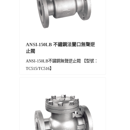
ANSI-150LB 不鏽鋼法蘭口無聲逆
止閥
ANSI-150LB不鏽鋼無聲逆止閥 【型號：
TC515/TC516】