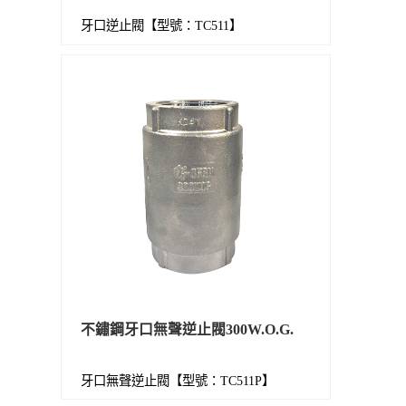
牙口逆止閥【型號：TC511】
不鏽鋼牙口無聲逆止閥300W.O.G.
牙口無聲逆止閥【型號：TC511P】