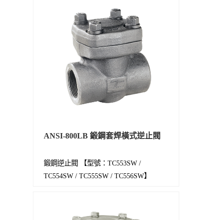
ANSI-800LB 鍛鋼套焊橫式逆止閥
鍛鋼逆止閥 【型號：TC553SW /
TC554SW / TC555SW / TC556SW】