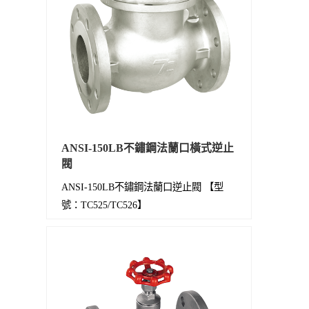
ANSI-150LB不鏽鋼法蘭口橫式逆止
閥
ANSI-150LB不鏽鋼法蘭口逆止閥 【型
號：TC525/TC526】