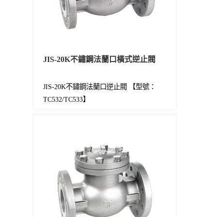
JIS-20K不鏽鋼法蘭口橫式逆止閥
JIS-20K不鏽鋼法蘭口逆止閥 【型號：
TC532/TC533】