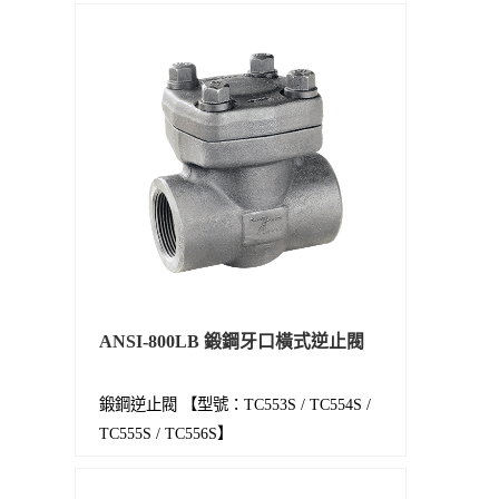
ANSI-800LB 鍛鋼牙口橫式逆止閥
鍛鋼逆止閥 【型號：TC553S / TC554S /
TC555S / TC556S】