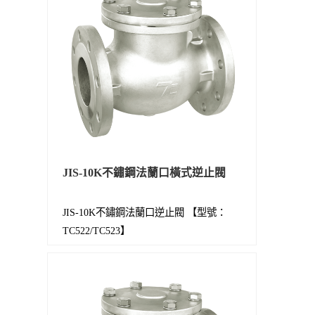
JIS-10K不鏽鋼法蘭口橫式逆止閥
JIS-10K不鏽鋼法蘭口逆止閥 【型號：
TC522/TC523】