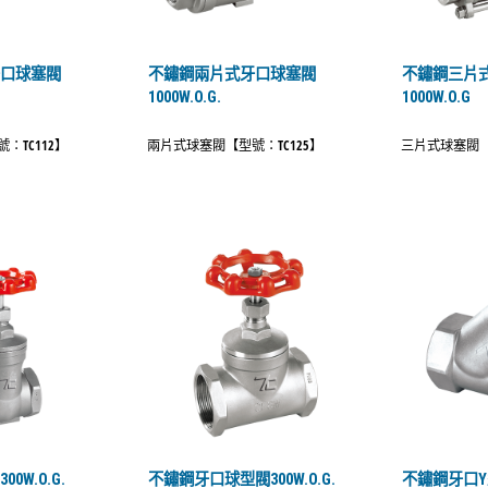
牙口球塞閥
不鏽鋼兩片式牙口球塞閥
不鏽鋼三片
1000W.O.G.
1000W.O.G
：TC112】
兩片式球塞閥【型號：TC125】
三片式球塞閥【
0W.O.G.
不鏽鋼牙口球型閥300W.O.G.
不鏽鋼牙口Y型