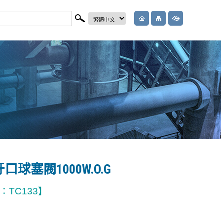
球塞閥1000W.O.G
TC133】