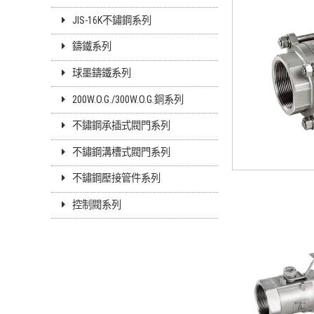
JIS-16K不鏽鋼系列
鑄鐵系列
球墨鑄鐵系列
200W.O.G./300W.O.G.銅系列
不鏽鋼承插式閥門系列
不鏽鋼溝槽式閥門系列
不鏽鋼壓接管件系列
控制閥系列