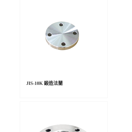
JIS-10K 鍛造法蘭