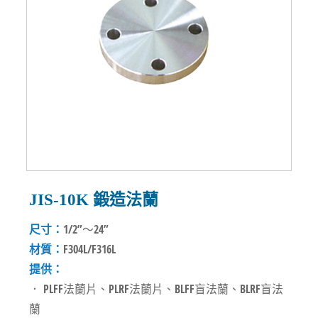
JIS-10K 鍛造法蘭
尺寸：
1/2”～24”
材質：
F304L/F316L
提供：
． PLFF法蘭片、PLRF法蘭片、BLFF盲法蘭、BLRF盲法
蘭