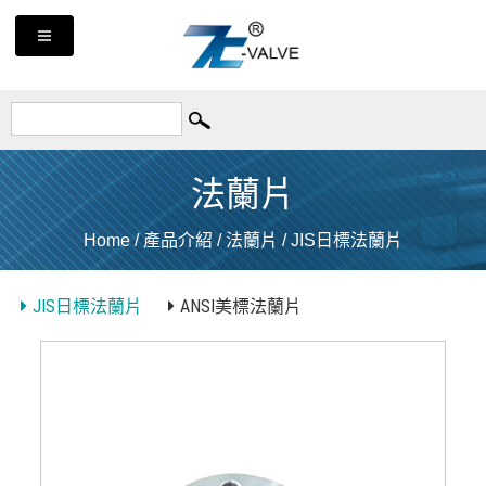
法蘭片
Home
/
產品介紹
/
法蘭片
/
JIS日標法蘭片
JIS日標法蘭片
ANSI美標法蘭片