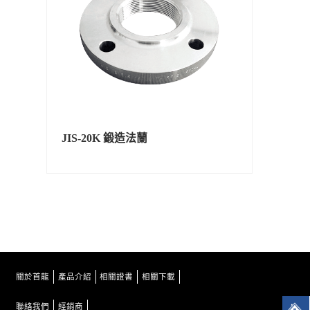
JIS-20K 鍛造法蘭
關於首龍
產品介紹
相關證書
相關下載
聯絡我們
經銷商