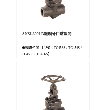
ANSI-800LB鍛鋼牙口球型閥
鍛鋼球型閥 【型號：TC453S / TC454S /
TC455S / TC456S】