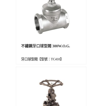
不鏽鋼牙口球型閥 300W.O.G.
牙口球型閥【型號：TC410】