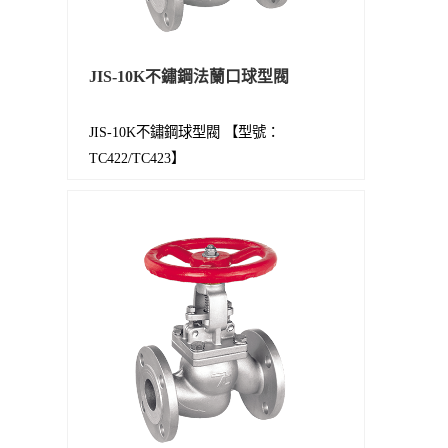
JIS-10K不鏽鋼法蘭口球型閥
JIS-10K不鏽鋼球型閥 【型號：
TC422/TC423】