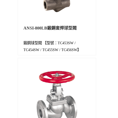
ANSI-800LB鍛鋼套焊球型閥
鍛鋼球型閥 【型號：TC453SW /
TC454SW / TC455SW / TC456SW】