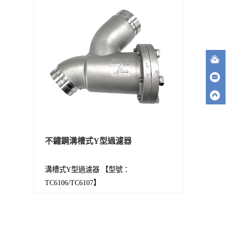
不鏽鋼溝槽式Y型過濾器
溝槽式Y型過濾器 【型號：
TC6106/TC6107】