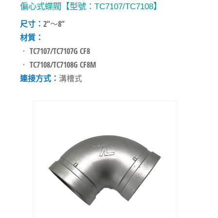
偏心式蝶閥【型號：TC7107/TC7108】
尺寸：
2”～8”
材質：
． TC7107/TC7107G CF8
． TC7108/TC7108G CF8M
連接方式：
溝槽式