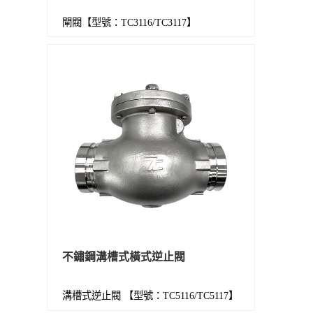
閘閥【型號：TC3116/TC3117】
不鏽鋼溝槽式橫式逆止閥
溝槽式逆止閥 【型號：TC5116/TC5117】