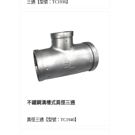
三通【型號：TC1930】
不鏽鋼溝槽式異徑三通
異徑三通【型號：TC1940】