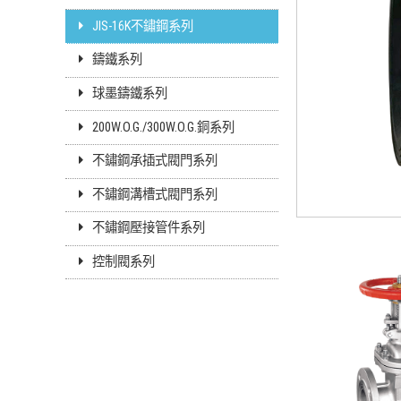
JIS-16K不鏽鋼系列
鑄鐵系列
球墨鑄鐵系列
200W.O.G./300W.O.G.銅系列
不鏽鋼承插式閥門系列
不鏽鋼溝槽式閥門系列
不鏽鋼壓接管件系列
控制閥系列