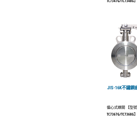
TC7347G/TC7348G
JIS-16K不
偏心式蝶閥 【型
TC7367G/TC7368G