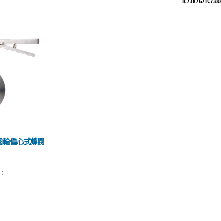
】
TC7387G/TC73
鏽鋼齒輪偏心式蝶閥
號：
】