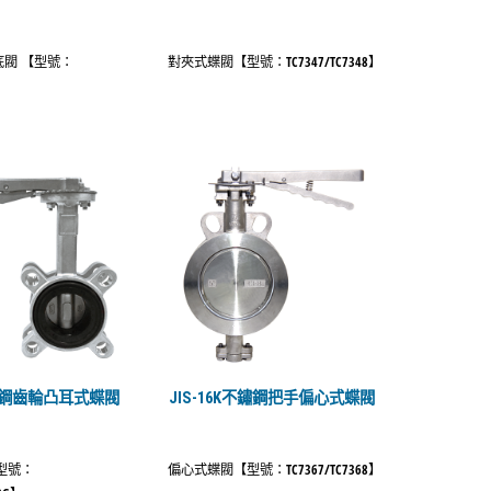
閥 【型號：
對夾式蝶閥【型號：TC7347/TC7348】
8】
不鏽鋼齒輪凸耳式蝶閥
JIS-16K不鏽鋼把手偏心式蝶閥
型號：
偏心式蝶閥【型號：TC7367/TC7368】