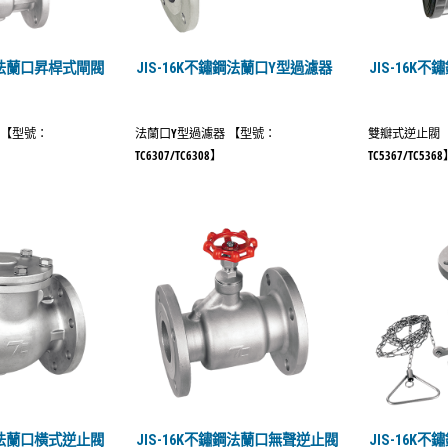
鏽鋼法蘭口昇桿式閘閥
JIS-16K不鏽鋼法蘭口Y型過濾器
JIS-16K
 【型號：
法蘭口Y型過濾器 【型號：
雙瓣式逆止閥 
TC6307/TC6308】
TC5367/TC536
鏽鋼法蘭口橫式逆止閥
JIS-16K不鏽鋼法蘭口無聲逆止閥
JIS-16K