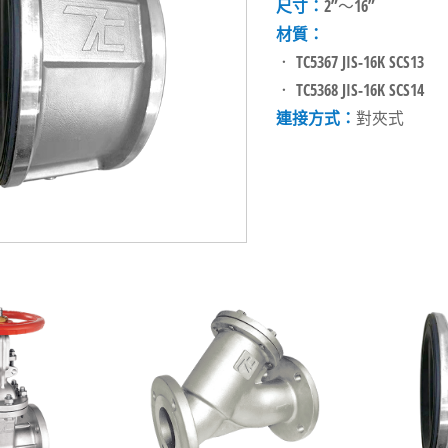
尺寸：
2”～16”
材質：
． TC5367 JIS-16K SCS13
． TC5368 JIS-16K SCS14
連接方式：
對夾式