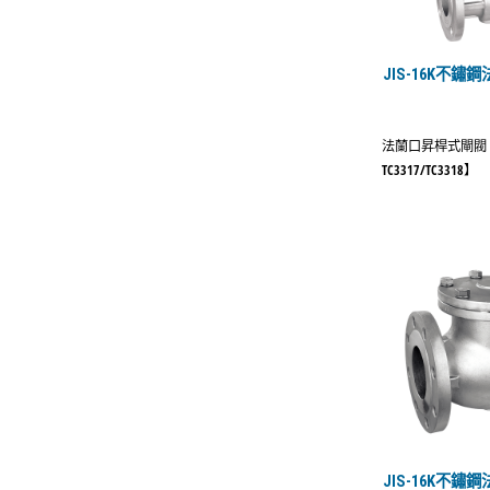
JIS-16K不
法蘭口昇桿式閘閥
TC3317/TC3318】
JIS-16K不