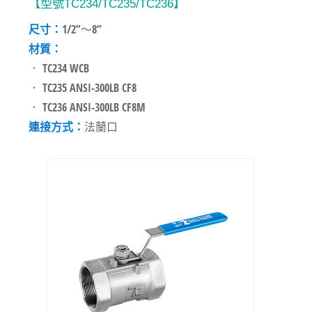
【型號TC234/TC235/TC236】
尺寸：
1/2”～8”
材質：
． TC234 WCB
． TC235 ANSI-300LB CF8
． TC236 ANSI-300LB CF8M
連接方式：
法蘭口