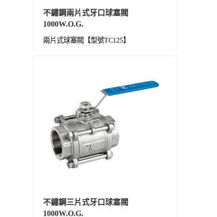
不鏽鋼兩片式牙口球塞閥
1000W.O.G.
兩片式球塞閥【型號TC125】
不鏽鋼三片式牙口球塞閥
1000W.O.G.