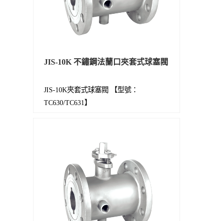
JIS-10K 不鏽鋼法蘭口夾套式球塞閥
JIS-10K夾套式球塞閥 【型號：
TC630/TC631】