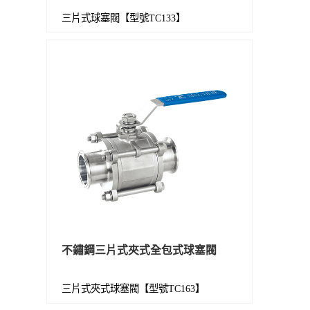
三片式球塞閥【型號TC133】
不鏽鋼三片式夾式全包式球塞閥
三片式夾式球塞閥【型號TC163】