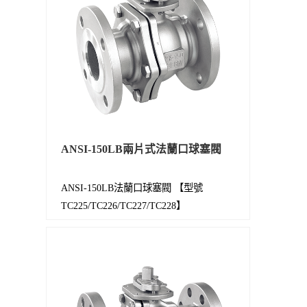
ANSI-150LB兩片式法蘭口球塞閥
ANSI-150LB法蘭口球塞閥 【型號
TC225/TC226/TC227/TC228】