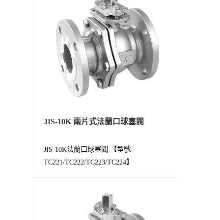
JIS-10K 兩片式法蘭口球塞閥
JIS-10K法蘭口球塞閥 【型號
TC221/TC222/TC223/TC224】