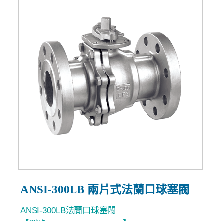
ANSI-300LB 兩片式法蘭口球塞閥
ANSI-300LB法蘭口球塞閥