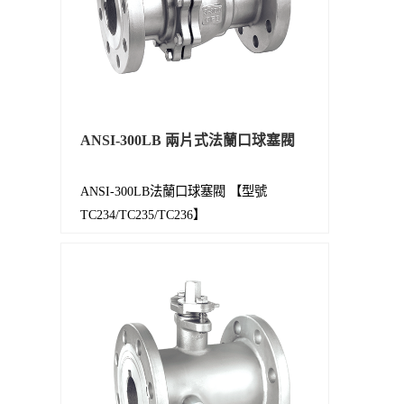
ANSI-300LB 兩片式法蘭口球塞閥
ANSI-300LB法蘭口球塞閥 【型號
TC234/TC235/TC236】