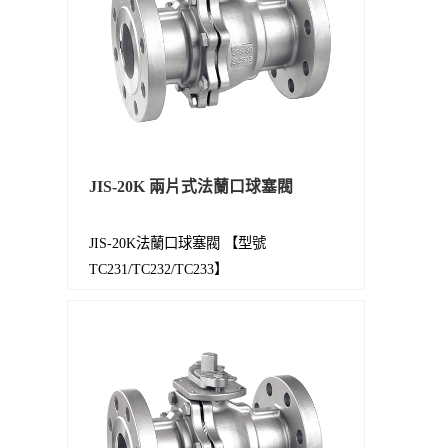
JIS-20K 兩片式法蘭口球塞閥
JIS-20K法蘭口球塞閥 【型號
TC231/TC232/TC233】