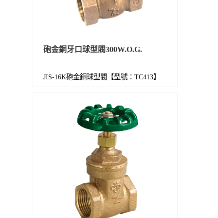
砲金銅牙口球型閥300W.O.G.
JIS-16K砲金銅球型閥【型號：TC413】