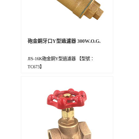
砲金銅牙口Y型過濾器 300W.O.G.
JIS-16K砲金銅Y型過濾器 【型號：
TC673】