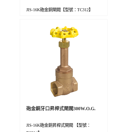
JIS-16K砲金銅閘閥【型號：TC312】
砲金銅牙口昇桿式閘閥300W.O.G.
JIS-16K砲金銅昇桿式閘閥 【型號：