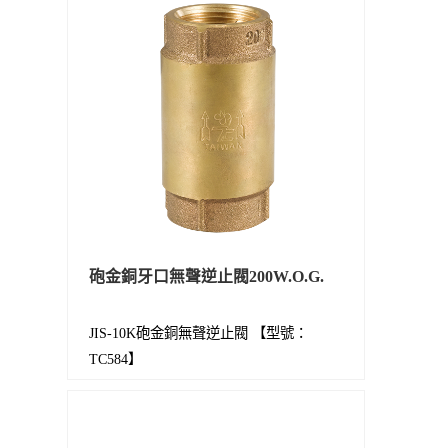
砲金銅牙口無聲逆止閥200W.O.G.
JIS-10K砲金銅無聲逆止閥 【型號：
TC584】