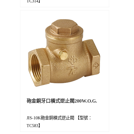
TC314】
砲金銅牙口橫式逆止閥200W.O.G.
JIS-10K砲金銅橫式逆止閥 【型號：
TC583】