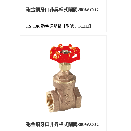
砲金銅牙口非昇桿式閘閥200W.O.G.
JIS-10K 砲金銅閘閥【型號：TC313】
砲金銅牙口非昇桿式閘閥300W.O.G.