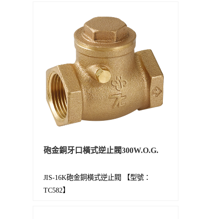
砲金銅牙口橫式逆止閥300W.O.G.
JIS-16K砲金銅橫式逆止閥 【型號：
TC582】