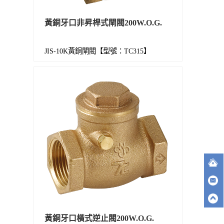
黃銅牙口非昇桿式閘閥200W.O.G.
JIS-10K黃銅閘閥【型號：TC315】
黃銅牙口橫式逆止閥200W.O.G.