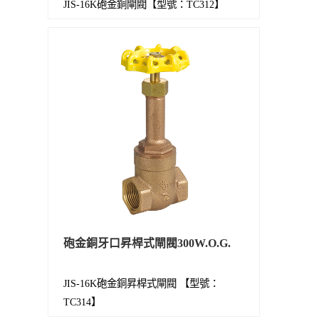
JIS-16K砲金銅閘閥【型號：TC312】
砲金銅牙口昇桿式閘閥300W.O.G.
JIS-16K砲金銅昇桿式閘閥 【型號：
TC314】