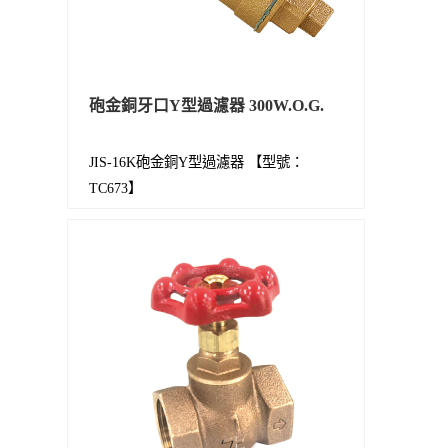
砲金銅牙口Y型過濾器 300W.O.G.
JIS-16K砲金銅Y型過濾器 【型號：
TC673】