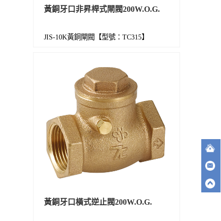
黃銅牙口非昇桿式閘閥200W.O.G.
JIS-10K黃銅閘閥【型號：TC315】
黃銅牙口橫式逆止閥200W.O.G.