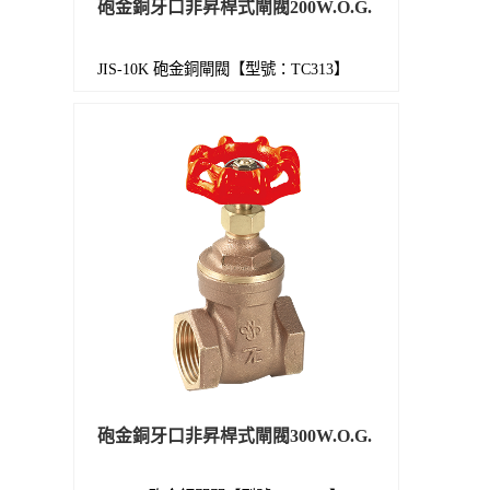
砲金銅牙口非昇桿式閘閥200W.O.G.
JIS-10K 砲金銅閘閥【型號：TC313】
砲金銅牙口非昇桿式閘閥300W.O.G.