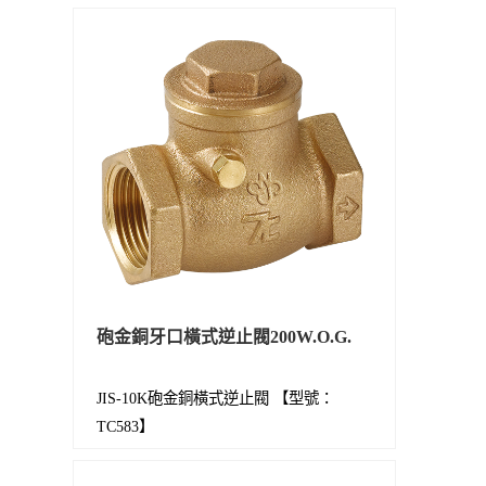
砲金銅牙口橫式逆止閥200W.O.G.
JIS-10K砲金銅橫式逆止閥 【型號：
TC583】