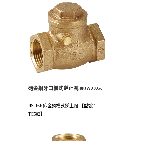
砲金銅牙口橫式逆止閥300W.O.G.
JIS-16K砲金銅橫式逆止閥 【型號：
TC582】