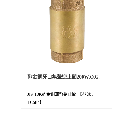
砲金銅牙口無聲逆止閥200W.O.G.
JIS-10K砲金銅無聲逆止閥 【型號：
TC584】