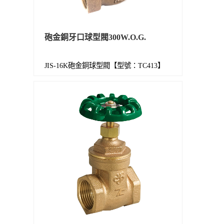
砲金銅牙口球型閥300W.O.G.
JIS-16K砲金銅球型閥【型號：TC413】