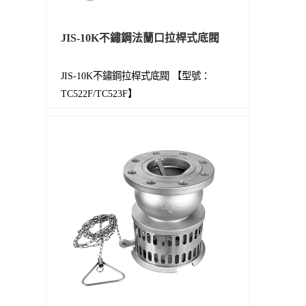
JIS-10K不鏽鋼法蘭口拉桿式底閥
JIS-10K不鏽鋼拉桿式底閥 【型號：
TC522F/TC523F】