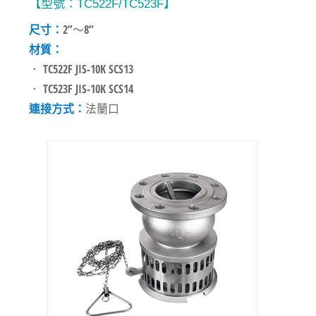
【型號：TC522F/TC523F】
尺寸：
2”～8”
材質：
． TC522F JIS-10K SCS13
． TC523F JIS-10K SCS14
連接方式：
法蘭口