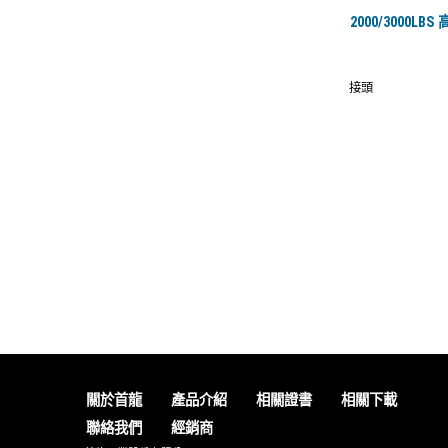
2000/3000LB
接頭
關於首龍
產品介紹
相關證書
相關下載
聯絡我們
經銷商