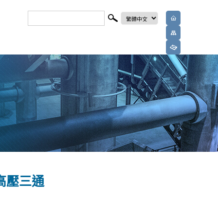
S 高壓三通