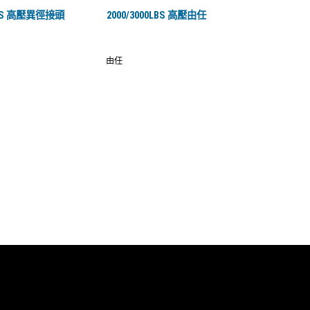
0LBS 高壓異徑接頭
2000/3000LBS 高壓由任
由任