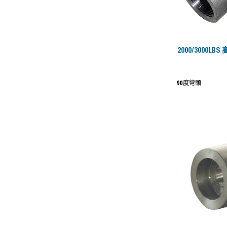
2000/3000LB
90度彎頭