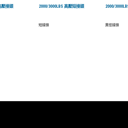
S 高壓接頭
2000/3000LBS 高壓短接頭
2000/300
短接頭
異徑接頭